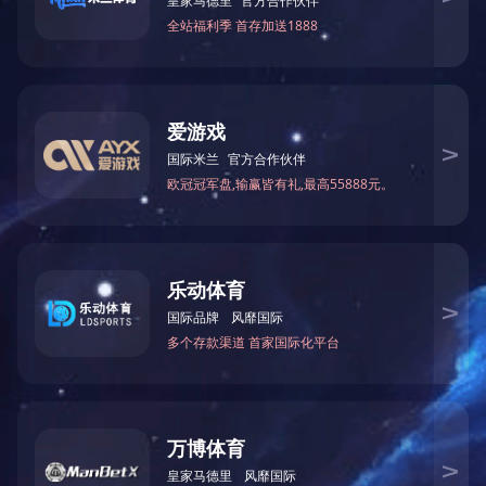
双带圆棒砂光机
四辊
MC3024仿形木工车床
F-048