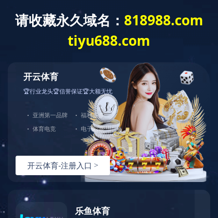
您好，欢迎光临华体会官方端网站登录入口官网！
网站首页
关于中大
产品展示