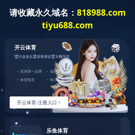
您好，欢迎光临华体会官方端网站登录入口官网！
网站首页
关于中大
产品展示