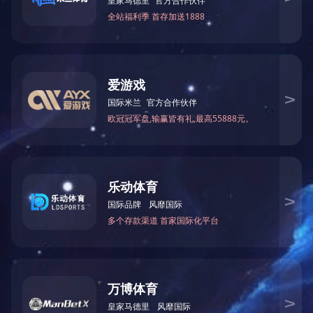
最
完成一
压
外形尺
华体会体育
|
星空官方站登录入口
|
MK体育（国际）官方网站
|
c7
上一篇：
单板打卷机
下一篇：
单板分切机