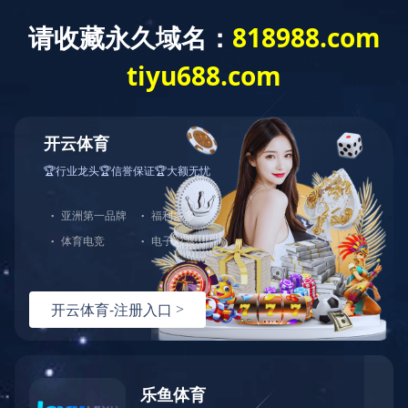
您好，欢迎光临华体会官方端网站登录入口官网！
网站首页
关于中大
产品展示