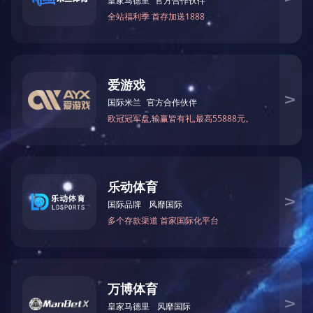
上一篇：
木屋制造
下一篇：
曲梁梁柱式重型木结构
关于中大
新闻资讯
About
News
公司简介
公司动态