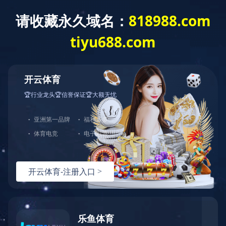
您好，欢迎光临华体会官方端网站登录入口官网！
网站首页
关于中大
产品展示