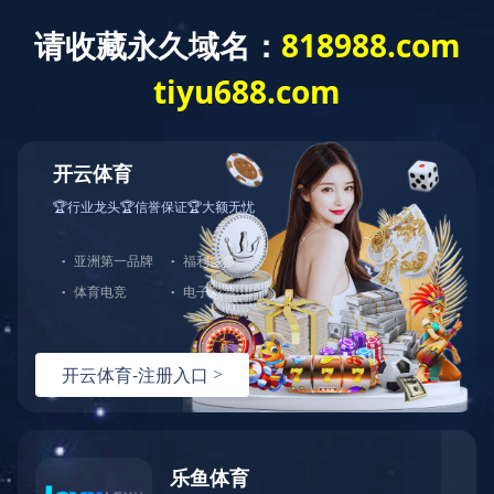
您好，欢迎光临华体会官方端网站登录入口官网！
网站首页
关于中大
产品展示